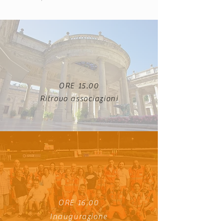
ORE 15.00
Ritrovo associazioni
ORE 16.00
Inaugurazione