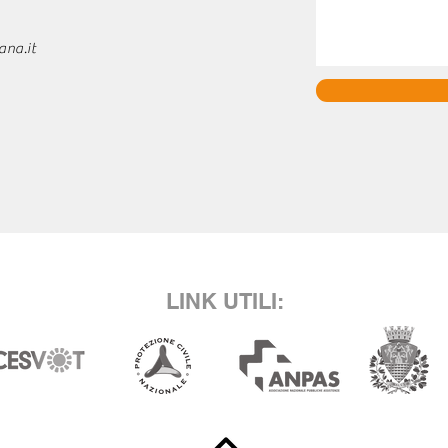
na.it
LINK UTILI: