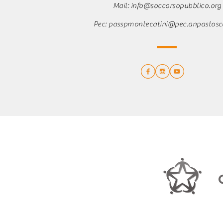
Mail:
info@soccorsopubblico.org
Pec:
passpmontecatini@pec.anpastosca