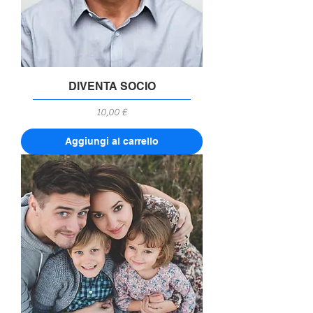
DIVENTA SOCIO
Prezzo
10,00 €
Aggiungi al carrello