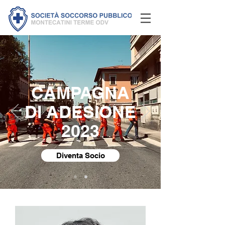
CAMPAGNA
DI ADESIONE
2023
Diventa Socio